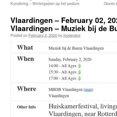
Kunstkring – Wintergasten op het podium
Gluren 
Vlaardingen – February 02, 2
Vlaardingen – Muziek bij de B
Posted on
February 2, 2020
by
moderator
What
Muziek bij de Buren Vlaardingen
When
Sunday, February 2, 2020
14:00
-
All Ages
15:30
-
All Ages
17:00
-
All Ages
Where
MBDB Vlaardingen (
map
)
Vlaardingen
Huiskamerfestival, living
Other Info
Vlaardingen, near Rotter