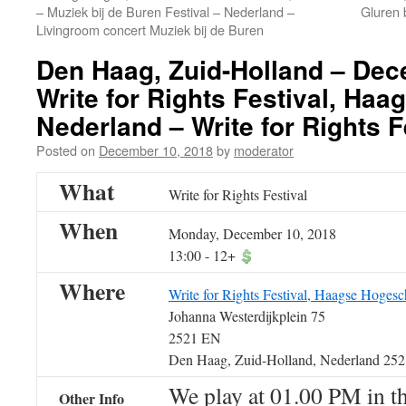
– Muziek bij de Buren Festival – Nederland –
Gluren 
Livingroom concert Muziek bij de Buren
Den Haag, Zuid-Holland – Dec
Write for Rights Festival, Ha
Nederland – Write for Rights F
Posted on
December 10, 2018
by
moderator
What
Write for Rights Festival
When
Monday, December 10, 2018
13:00
-
12+
Where
Write for Rights Festival, Haagse Hogesc
Johanna Westerdijkplein 75
2521 EN
Den Haag, Zuid-Holland, Nederland 25
We play at 01.00 PM in th
Other Info